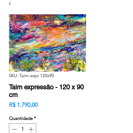
SKU: Taim-expr 120x90
Taim expressão - 120 x 90
cm
Preço
R$ 1.790,00
Quantidade
*