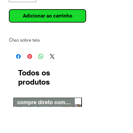
Adicionar ao carrinho
Óleo sobre tela
Todos os
produtos
compre direto com o artista