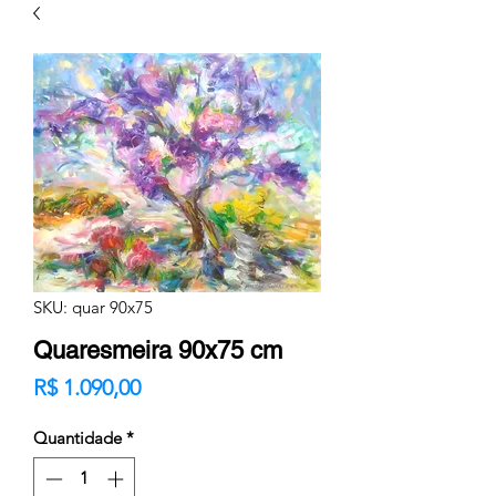
SKU: quar 90x75
Quaresmeira 90x75 cm
Preço
R$ 1.090,00
Quantidade
*