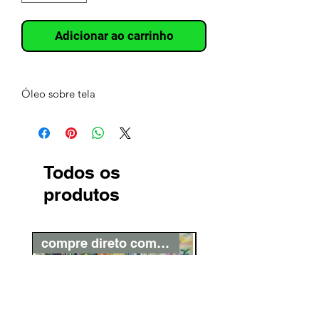
Adicionar ao carrinho
Óleo sobre tela
Todos os
produtos
compre direto com o artista