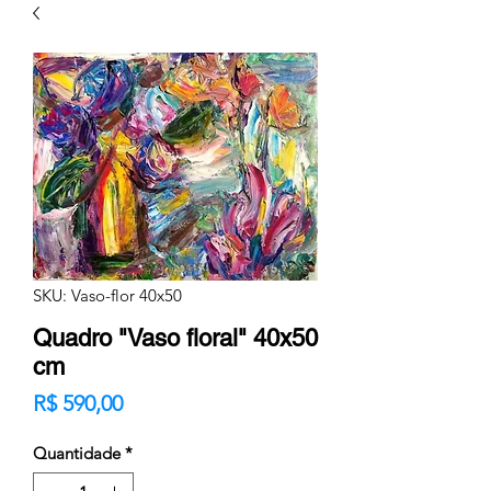
SKU: Vaso-flor 40x50
Quadro "Vaso floral" 40x50
cm
Preço
R$ 590,00
Quantidade
*