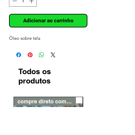
Adicionar ao carrinho
Óleo sobre tela
Todos os
produtos
compre direto com o artista