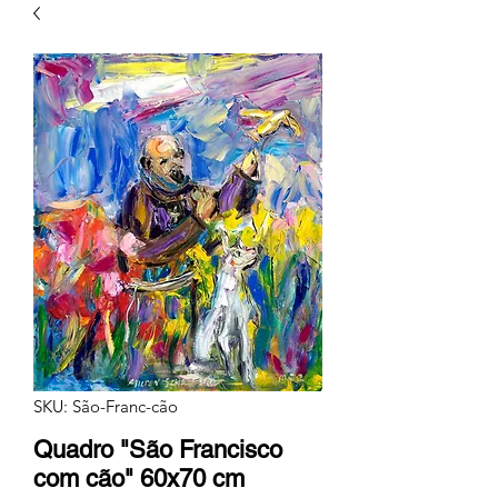
SKU: São-Franc-cão
Quadro "São Francisco
com cão" 60x70 cm