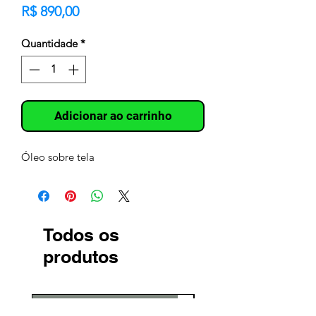
Preço
R$ 890,00
Quantidade
*
Adicionar ao carrinho
Óleo sobre tela
Todos os
produtos
compre direto com o artista