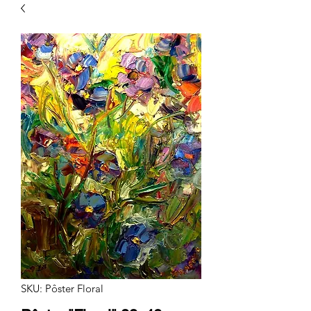
SKU: Pôster Floral