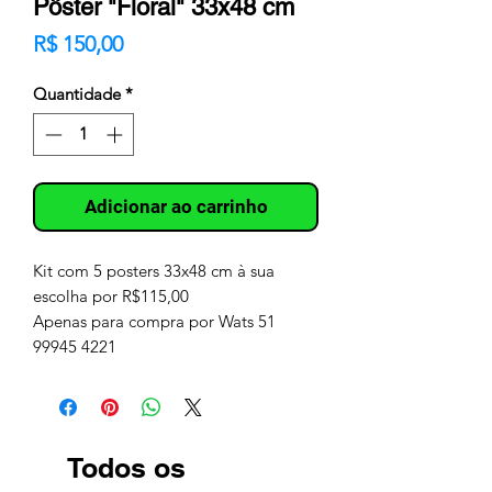
Pôster "Floral" 33x48 cm
Preço
R$ 150,00
Quantidade
*
Adicionar ao carrinho
Kit com 5 posters 33x48 cm à sua
escolha por R$115,00
Apenas para compra por Wats 51
99945 4221
Todos os