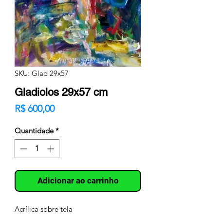
SKU: Glad 29x57
Gladiolos 29x57 cm
Preço
R$ 600,00
Quantidade
*
Adicionar ao carrinho
Acrílica sobre tela