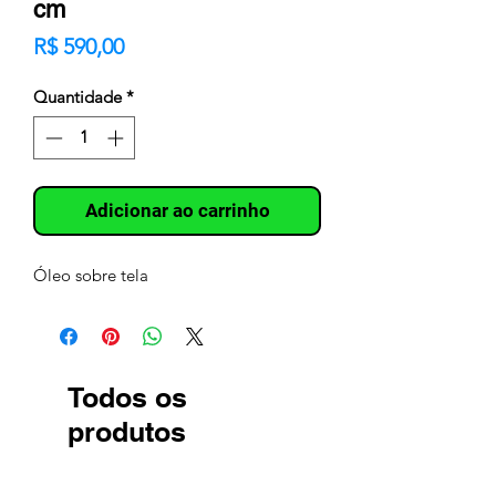
cm
Preço
R$ 590,00
Quantidade
*
Adicionar ao carrinho
Óleo sobre tela
Todos os
produtos