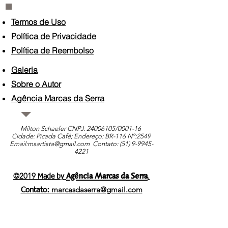
Termos de Uso
Política de Privacidade
Política de Reembolso
Galeria
Sobre o Autor
Agência Marcas da Serra
Milton Schaefer CNPJ:
24006105
/0001-16
Cidade: Picada Café; Endereço: BR-116 Nº:2549
Email:
msartista@gmail.com
Contato: (51)
9-9945-
4221
Agência Marcas da Serra
©2019
.
Made by
marcasdaserra@gmail.com
Contato: