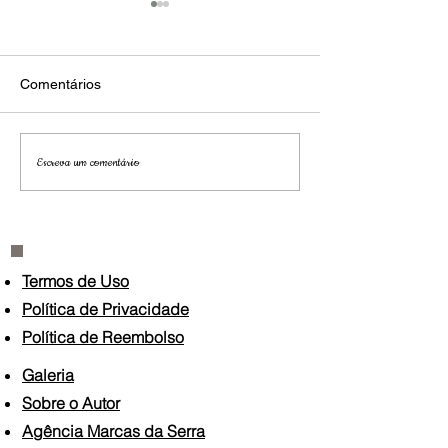
Comentários
São Paulo
Jardim secreto
Escreva um comentário
Termos de Uso
Política de Privacidade
Política de Reembolso
Galeria
Sobre o Autor
Agência Marcas da Serra