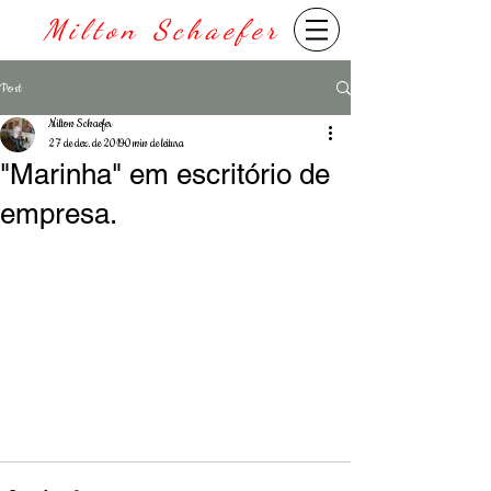
Milton Schaefer
Post
Milton Schaefer
27 de dez. de 2019
0 min de leitura
"Marinha" em escritório de
empresa.