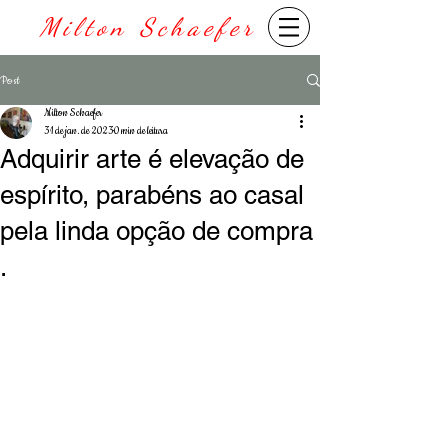
Milton Schaefer
Post
Milton Schaefer
31 de jan. de 2023
0 min de leitura
Adquirir arte é elevação de
espírito, parabéns ao casal
pela linda opção de compra
.