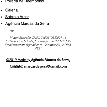
Política de Reembolso
Galeria
Sobre o Autor
Agência Marcas da Serra
Milton Schaefer CNPJ:
24006105
/0001-16
Cidade: Picada Café; Endereço: BR-116 Nº:2549
Email:
msartista@gmail.com
Contato: (51)
9-9945-
4221
Agência Marcas da Serra
©2019
.
Made by
marcasdaserra@gmail.com
Contato: