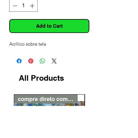
Add to Cart
Acrílico sobre tela
All Products
compre direto com o artista