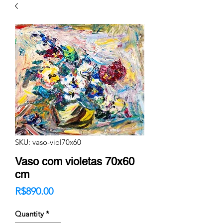
SKU: vaso-viol70x60
Vaso com violetas 70x60
cm
Price
R$890.00
Quantity
*