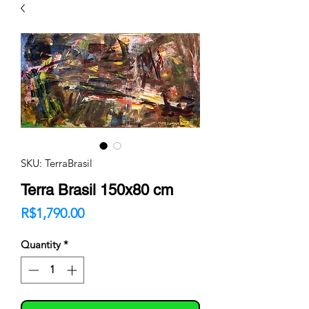
SKU: TerraBrasil
Terra Brasil 150x80 cm
Price
R$1,790.00
Quantity
*