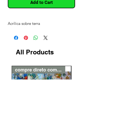
Add to Cart
Acrílica sobre terra
All Products
compre direto com o artista