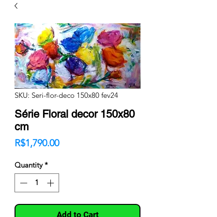
SKU: Seri-flor-deco 150x80 fev24
Série Floral decor 150x80
cm
Price
R$1,790.00
Quantity
*
Add to Cart