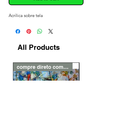
Acrílica sobre tela
All Products
compre direto com o artista