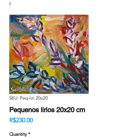
SKU: Peq-liri 20x20
Pequenos lirios 20x20 cm
Price
R$230.00
Quantity
*