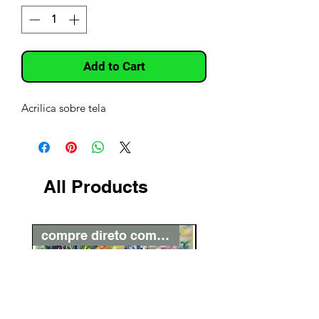
Add to Cart
Acrilica sobre tela
All Products
compre direto com o artista