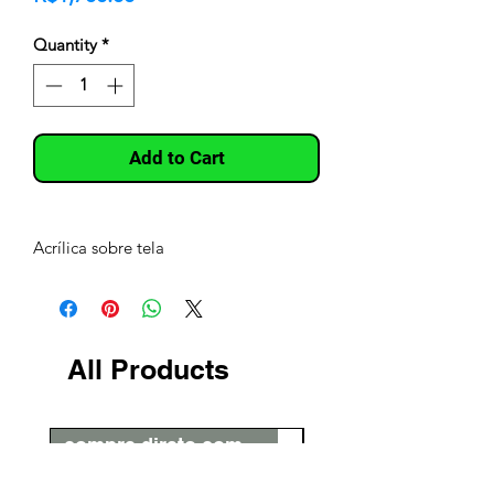
Quantity
*
Add to Cart
Acrílica sobre tela
All Products
compre direto com o artista