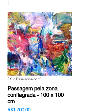
SKU: Pass-zona-confl
Passagem pela zona
conflagrada - 100 x 100
cm
Price
R$1,700.00