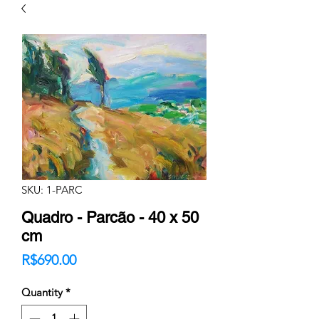
SKU: 1-PARC
Quadro - Parcão - 40 x 50
cm
Price
R$690.00
Quantity
*