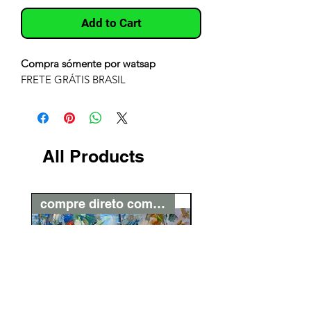
Add to Cart
Compra sómente por watsap
FRETE GRÁTIS BRASIL
All Products
compre direto com o artista