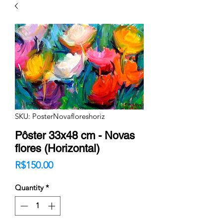
SKU: PosterNovafloreshoriz
Pôster 33x48 cm - Novas
flores (Horizontal)
Price
R$150.00
Quantity
*