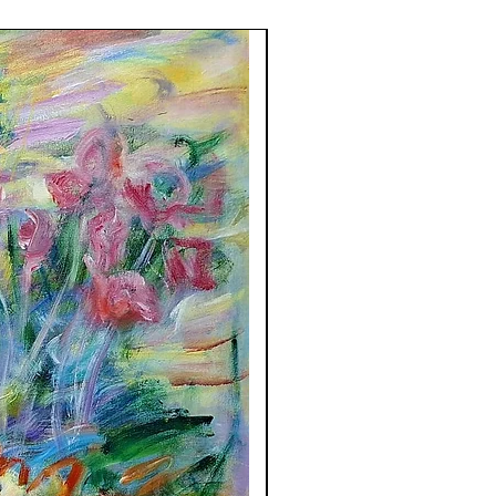
compre direto com o ar