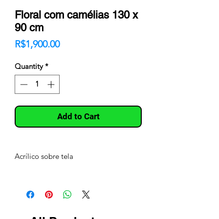
Floral com camélias 130 x
90 cm
Price
R$1,900.00
Quantity
*
Add to Cart
Acrílico sobre tela