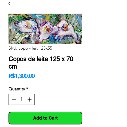
SKU: copo - leit 125x55
Copos de leite 125 x 70
cm
Price
R$1,300.00
Quantity
*
Add to Cart