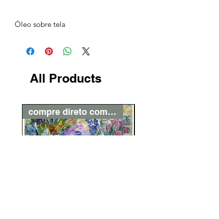
Óleo sobre tela
All Products
compre direto com o artista