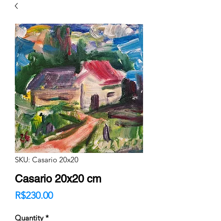
SKU: Casario 20x20
Casario 20x20 cm
Price
R$230.00
Quantity
*