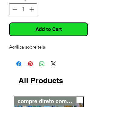
Add to Cart
Acrilica sobre tela
All Products
compre direto com o artista