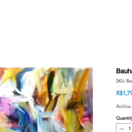
Bauh
SKU: Ba
R$1,7
Acrílica
Quantit