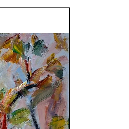
compre direto com o ar