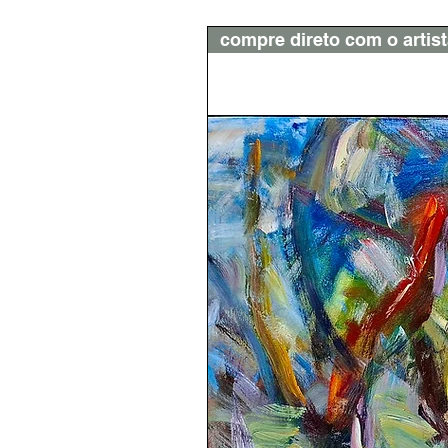
compre direto com o artis