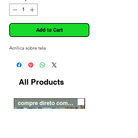
Add to Cart
Acrílica sobre tela
All Products
compre direto com o artista