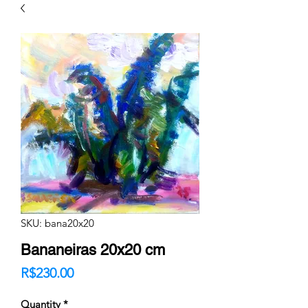
SKU: bana20x20
Bananeiras 20x20 cm
Price
R$230.00
Quantity
*