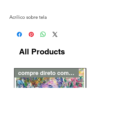
Acrílico sobre tela
All Products
compre direto com o artista