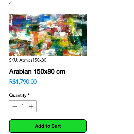
SKU: Atmos150x80
Arabian 150x80 cm
Price
R$1,790.00
Quantity
*
Add to Cart