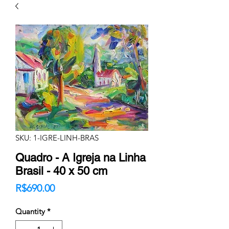
SKU: 1-IGRE-LINH-BRAS
Quadro - A Igreja na Linha
Brasil - 40 x 50 cm
Price
R$690.00
Quantity
*